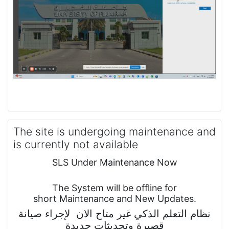
l
a
y
V
i
d
The site is undergoing maintenance and
is currently not available
e
SLS Under Maintenance Now
o
The System will be offline for
short Maintenance and New Updates.
نظام التعلم الذكي غير متاح الان لإجراء صيانة
قصيرة وتحديثات جديدة